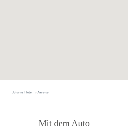
Johanns Hotel
>
Anreise
Mit dem Auto